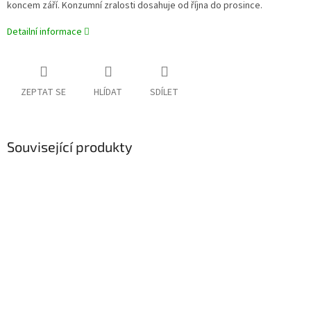
koncem září. Konzumní zralosti dosahuje od října do prosince.
Detailní informace
ZEPTAT SE
HLÍDAT
SDÍLET
Související produkty