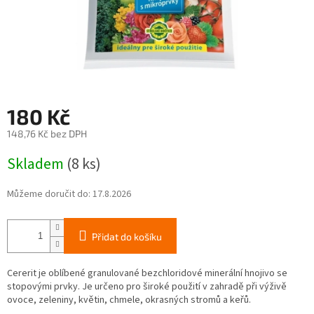
180 Kč
148,76 Kč bez DPH
Měrná
Skladem
(8 ks)
cena:
Můžeme doručit do:
17.8.2026
Přidat do košíku
Cererit je oblíbené granulované bezchloridové minerální hnojivo se
stopovými prvky. Je určeno pro široké použití v zahradě při výživě
ovoce, zeleniny, květin, chmele, okrasných stromů a keřů.