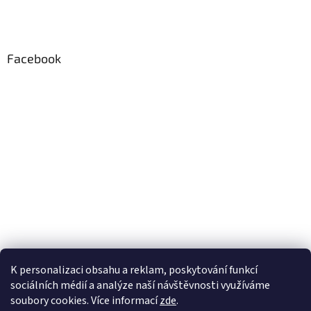
Facebook
K personalizaci obsahu a reklam, poskytování funkcí
sociálních médií a analýze naší návštěvnosti využíváme
soubory cookies. Více informací
zde
.