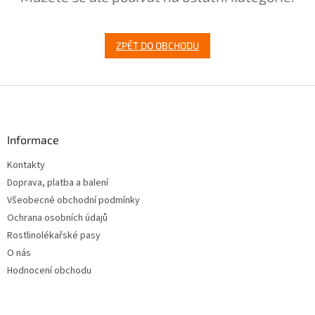
ZPĚT DO OBCHODU
Z
á
p
a
Informace
t
Kontakty
í
Doprava, platba a balení
Všeobecné obchodní podmínky
Ochrana osobních údajů
Rostlinolékařské pasy
O nás
Hodnocení obchodu