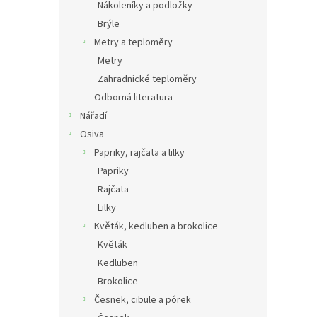
Nákoleníky a podložky
Brýle
Metry a teploměry
Metry
Zahradnické teploměry
Odborná literatura
Nářadí
Osiva
Papriky, rajčata a lilky
Papriky
Rajčata
Lilky
Květák, kedluben a brokolice
Květák
Kedluben
Brokolice
Česnek, cibule a pórek