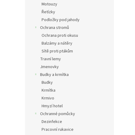
Motouzy
Řetízky
Podložky pod jahody
Ochrana stromů
Ochrana proti okusu
Balzámy a nátěry
Sítě proti ptákům
Travní lemy
Jmenovky
Budky a krmítka
Budky
Krmítka
Krmivo
Hmyzí hotel
Ochranné pomůcky
Dezinfekce
Pracovní rukavice