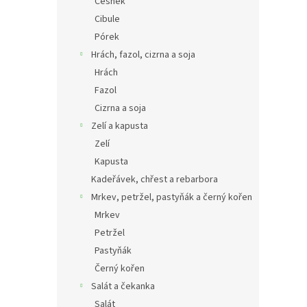
Česnek
Cibule
Pórek
Hrách, fazol, cizrna a soja
Hrách
Fazol
Cizrna a soja
Zelí a kapusta
Zelí
Kapusta
Kadeřávek, chřest a rebarbora
Mrkev, petržel, pastyňák a černý kořen
Mrkev
Petržel
Pastyňák
Černý kořen
Salát a čekanka
Salát