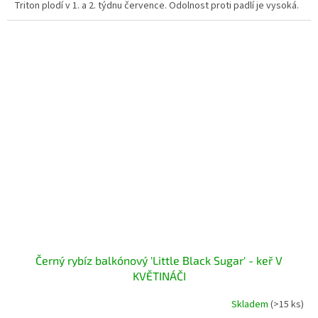
Triton plodí v 1. a 2. týdnu července. Odolnost proti padlí je vysoká.
Černý rybíz balkónový 'Little Black Sugar' - keř V
KVĚTINÁČI
Skladem
(>15 ks)