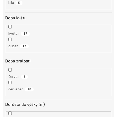
bílá
5
Doba květu
květen
17
duben
17
Doba zralosti
červen
7
červenec
20
Dorůstá do výšky (m)