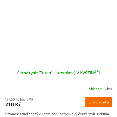
Černý rybíz 'Triton' - stromkový V KVĚTINÁČI
Skladem
(2 ks)
187,50 Kč bez DPH
Do košíku
210 Kč
Stromek zakořeněný v kontejneru. Stromkový černý rybíz. Odrůda