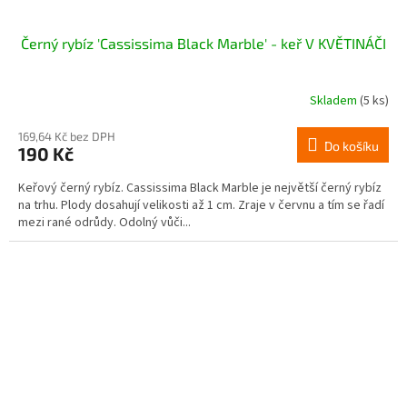
Černý rybíz 'Cassissima Black Marble' - keř V KVĚTINÁČI
Skladem
(5 ks)
169,64 Kč bez DPH
Do košíku
190 Kč
Keřový černý rybíz. Cassissima Black Marble je největší černý rybíz
na trhu. Plody dosahují velikosti až 1 cm. Zraje v červnu a tím se řadí
mezi rané odrůdy. Odolný vůči...