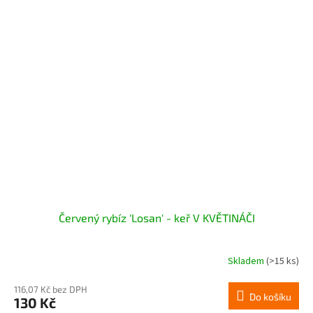
Červený rybíz 'Losan' - keř V KVĚTINÁČI
Skladem
(>15 ks)
116,07 Kč bez DPH
Do košíku
130 Kč