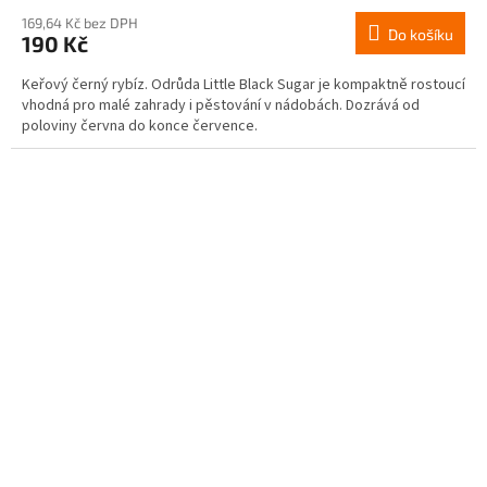
169,64 Kč bez DPH
Do košíku
190 Kč
Keřový černý rybíz. Odrůda Little Black Sugar je kompaktně rostoucí
vhodná pro malé zahrady i pěstování v nádobách. Dozrává od
poloviny června do konce července.