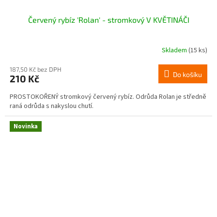
Červený rybíz 'Rolan' - stromkový V KVĚTINÁČI
Skladem
(15 ks)
187,50 Kč bez DPH
Do košíku
210 Kč
PROSTOKOŘENÝ stromkový červený rybíz. Odrůda Rolan je středně
raná odrůda s nakyslou chutí.
Novinka