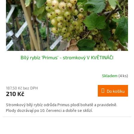
Bílý rybíz 'Primus' - stromkový V KVĚTINÁČI
Skladem
(4 ks)
187,50 Kč bez DPH
Do košíku
210 Kč
Stromkový bílý rybíz odrůda Primus plodí bohatě a pravidelně.
Plody dozrávají po 10. červenci a dobře se sklízí.