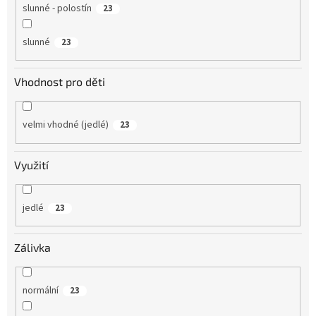
slunné - polostín
23
slunné
23
Vhodnost pro děti
velmi vhodné (jedlé)
23
Využití
jedlé
23
Zálivka
normální
23