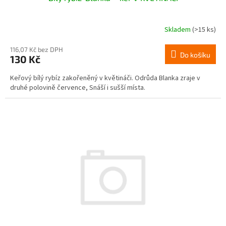
Skladem
(>15 ks)
116,07 Kč bez DPH
Do košíku
130 Kč
Keřový bílý rybíz zakořeněný v květináči. Odrůda Blanka zraje v
druhé polovině července, Snáší i sušší místa.