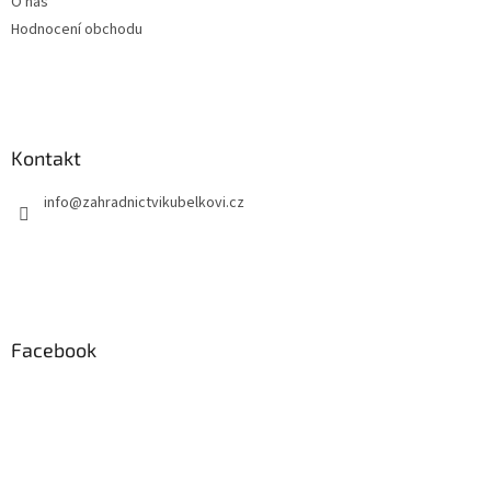
O nás
Hodnocení obchodu
Kontakt
info
@
zahradnictvikubelkovi.cz
Facebook