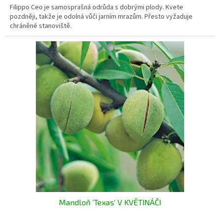
Filippo Ceo je samosprašná odrůda s dobrými plody. Kvete
pozdněji, takže je odolná vůči jarním mrazům. Přesto vyžaduje
chráněné stanoviště.
Mandloň 'Texas' V KVĚTINÁČI