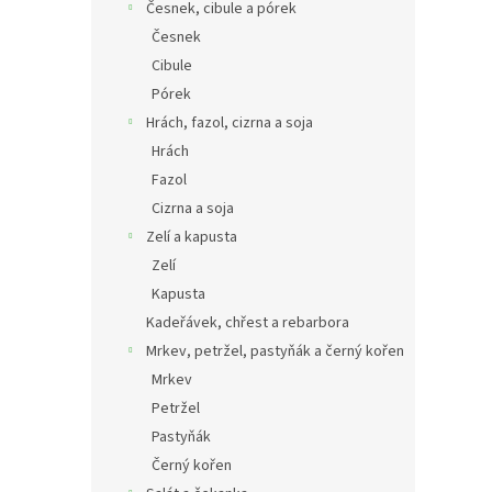
Česnek, cibule a pórek
Česnek
Cibule
Pórek
Hrách, fazol, cizrna a soja
Hrách
Fazol
Cizrna a soja
Zelí a kapusta
Zelí
Kapusta
Kadeřávek, chřest a rebarbora
Mrkev, petržel, pastyňák a černý kořen
Mrkev
Petržel
Pastyňák
Černý kořen