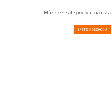
Můžete se ale podívat na osta
ZPĚT DO OBCHODU