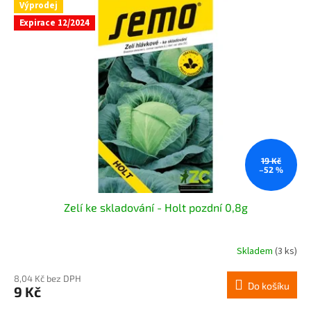
Výprodej
Expirace 12/2024
19 Kč
–52 %
Zelí ke skladování - Holt pozdní 0,8g
Skladem
(3 ks)
8,04 Kč bez DPH
Do košíku
9 Kč