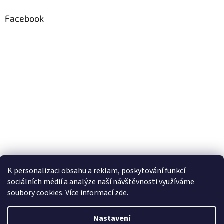
Facebook
K personalizaci obsahu a reklam, poskytování funkcí
sociálních médií a analýze naší návštěvnosti využíváme
soubory cookies. Více informací
zde
.
Vytvořil Shoptet
Nastavení