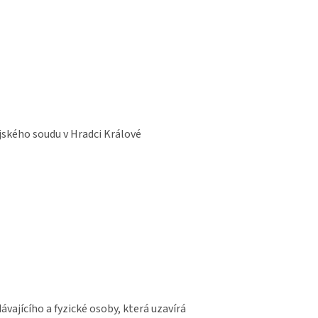
ského soudu v Hradci Králové
ajícího a fyzické osoby, která uzavírá