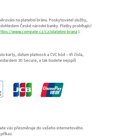
měrováni na platební bránu. Poskytovatel služby,
 dohledem České národní banky. Platby probíhající
https://www.comgate.cz/cz/platebni-brana
).
o karty, datum platnosti a CVC kód – tři čísla,
andardem 3D Secure, a tak budete nejspíš
Gate vás přesměruje do vašeho internetového
 příkaz.