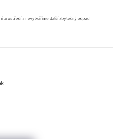
tní prostředí a nevytváříme další zbytečný odpad.
ok