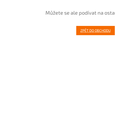
Můžete se ale podívat na osta
ZPĚT DO OBCHODU