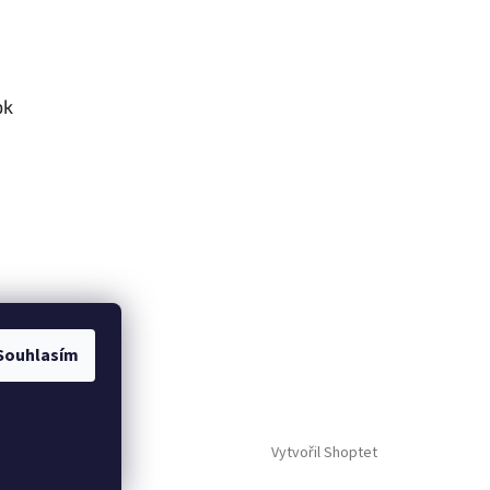
ok
Souhlasím
Vytvořil Shoptet