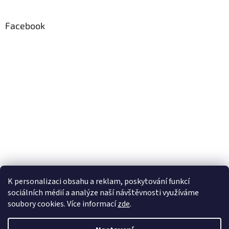
Facebook
K personalizaci obsahu a reklam, poskytování funkcí
sociálních médií a analýze naší návštěvnosti využíváme
soubory cookies. Více informací
zde
.
Vytvořil Shoptet