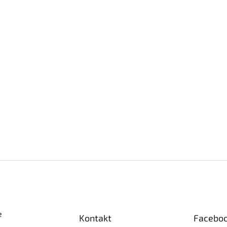
e
Kontakt
Facebo