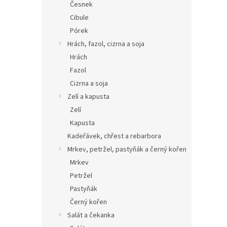
Česnek
Cibule
Pórek
Hrách, fazol, cizrna a soja
Hrách
Fazol
Cizrna a soja
Zelí a kapusta
Zelí
Kapusta
Kadeřávek, chřest a rebarbora
Mrkev, petržel, pastyňák a černý kořen
Mrkev
Petržel
Pastyňák
Černý kořen
Salát a čekanka