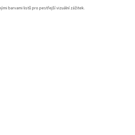
i barvami listů pro pestřejší vizuální zážitek.