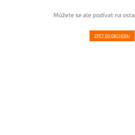
Můžete se ale podívat na osta
ZPĚT DO OBCHODU