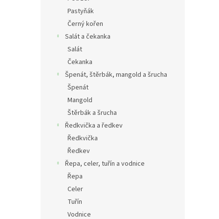
Pastyňák
Černý kořen
Salát a čekanka
Salát
Čekanka
Špenát, štěrbák, mangold a šrucha
Špenát
Mangold
Štěrbák a šrucha
Ředkvička a ředkev
Ředkvička
Ředkev
Řepa, celer, tuřín a vodnice
Řepa
Celer
Tuřín
Vodnice