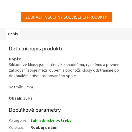
ZOBRAZIT VŠECHNY SOUVISEJÍCÍ PRODUKTY
Popis
Detailní popis produktu
Popis:
Silikonové klipsy jsou určeny ke snadnému, rychlému a pevnému
zafixování spoje mezi roubem a podnoží. Klipsy odstraníme po
dokonalém srůstu roubovaného spoje.
Rozměr 3 mm
Obsah:
10 ks
Doplňkové parametry
Kategorie
:
Zahradnické potřeby
Kolekce
:
Roubuj s námi