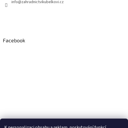
info
@
zahradnictvikubelkovi.cz
Facebook
K personalizaci obsahu a reklam, poskytování funkcí