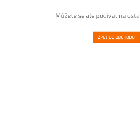
Můžete se ale podívat na osta
ZPĚT DO OBCHODU