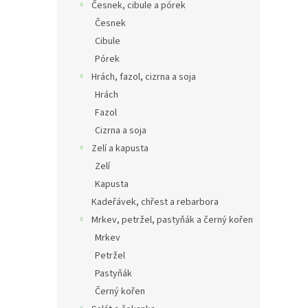
Česnek, cibule a pórek
Česnek
Cibule
Pórek
Hrách, fazol, cizrna a soja
Hrách
Fazol
Cizrna a soja
Zelí a kapusta
Zelí
Kapusta
Kadeřávek, chřest a rebarbora
Mrkev, petržel, pastyňák a černý kořen
Mrkev
Petržel
Pastyňák
Černý kořen