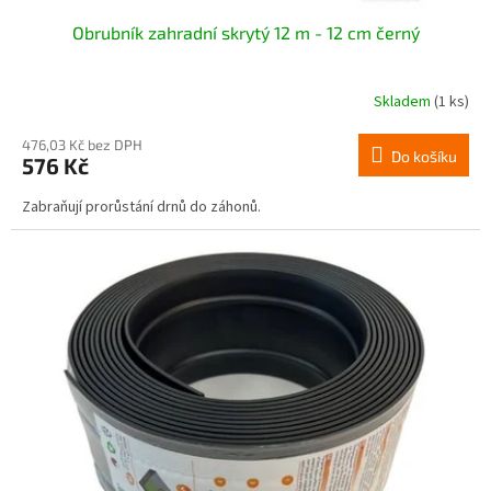
Obrubník zahradní skrytý 12 m - 12 cm černý
Skladem
(1 ks)
476,03 Kč bez DPH
Do košíku
576 Kč
Zabraňují prorůstání drnů do záhonů.