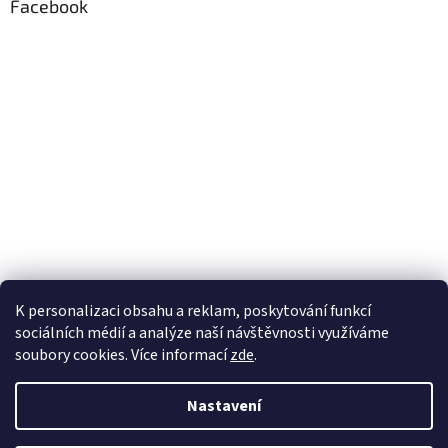
Facebook
K personalizaci obsahu a reklam, poskytování funkcí
sociálních médií a analýze naší návštěvnosti využíváme
soubory cookies. Více informací
zde
.
Vytvořil Shoptet
Nastavení