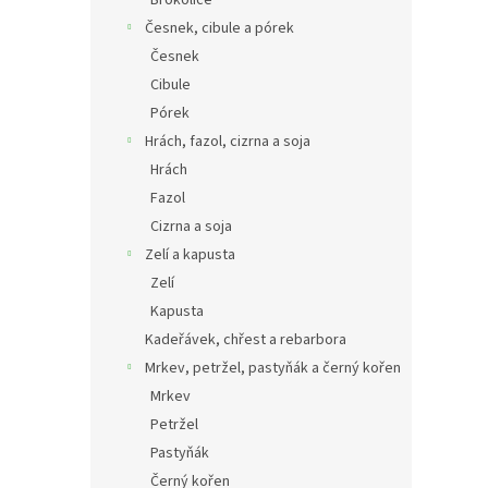
Česnek, cibule a pórek
Česnek
Cibule
Pórek
Hrách, fazol, cizrna a soja
Hrách
Fazol
Cizrna a soja
Zelí a kapusta
Zelí
Kapusta
Kadeřávek, chřest a rebarbora
Mrkev, petržel, pastyňák a černý kořen
Mrkev
Petržel
Pastyňák
Černý kořen