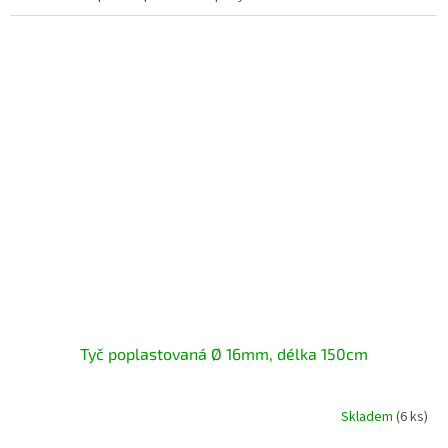
Tyč poplastovaná Ø 16mm, délka 150cm
Skladem
(6 ks)