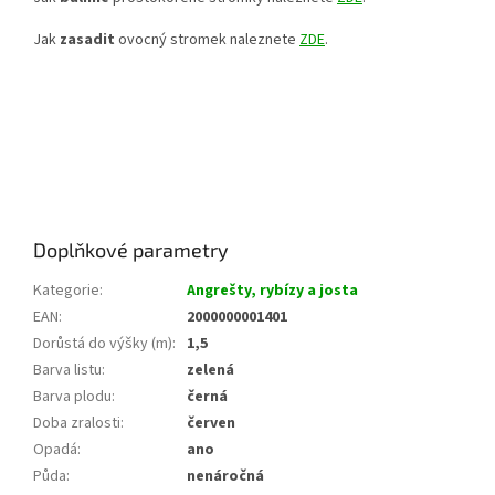
Jak
zasadit
ovocný stromek naleznete
ZDE
.
Doplňkové parametry
Kategorie
:
Angrešty, rybízy a josta
EAN
:
2000000001401
Dorůstá do výšky (m)
:
1,5
Barva listu
:
zelená
Barva plodu
:
černá
Doba zralosti
:
červen
Opadá
:
ano
Půda
:
nenáročná