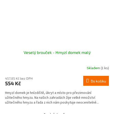
Veselý brouček - Hmyzí domek malý
Skladem
(1 ks)
457,85 Kč bez DPH
Do košíku
554 Kč
Hmyzí domek je hnízdiště, úkryt a místo pro přezimování
užitečného hmyzu. Na našich zahradách žije velké množství
užitečného hmyzu a řada z nich nám poskytuje neocenitelné...