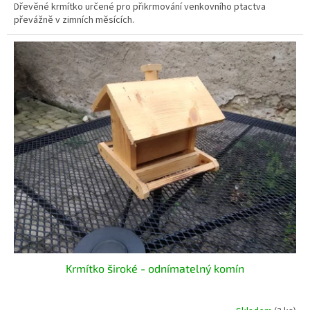
Dřevěné krmítko určené pro přikrmování venkovního ptactva
převážně v zimních měsících.
Krmítko široké - odnímatelný komín