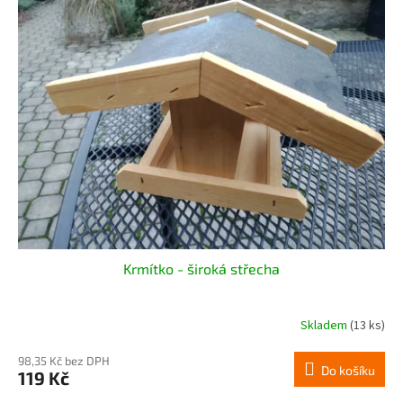
Krmítko - široká střecha
Skladem
(13 ks)
98,35 Kč bez DPH
Do košíku
119 Kč