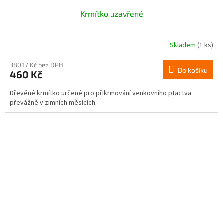
Krmítko uzavřené
Skladem
(1 ks)
380,17 Kč bez DPH
Do košíku
460 Kč
Dřevěné krmítko určené pro přikrmování venkovního ptactva
převážně v zimních měsících.