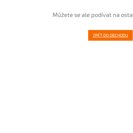
Můžete se ale podívat na osta
ZPĚT DO OBCHODU