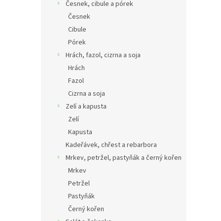
Česnek, cibule a pórek
Česnek
Cibule
Pórek
Hrách, fazol, cizrna a soja
Hrách
Fazol
Cizrna a soja
Zelí a kapusta
Zelí
Kapusta
Kadeřávek, chřest a rebarbora
Mrkev, petržel, pastyňák a černý kořen
Mrkev
Petržel
Pastyňák
Černý kořen