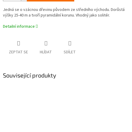
Jedná se o vzácnou dřevinu původem ze středního východu. Dorůstá
výšky 25-40 m a tvoří pyramidální korunu. Vhodný jako solitér.
Detailní informace
ZEPTAT SE
HLÍDAT
SDÍLET
Související produkty