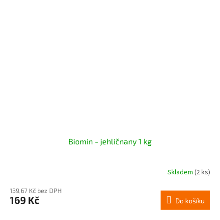
Biomin - jehličnany 1 kg
Skladem
(2 ks)
139,67 Kč bez DPH
169 Kč
Do košíku