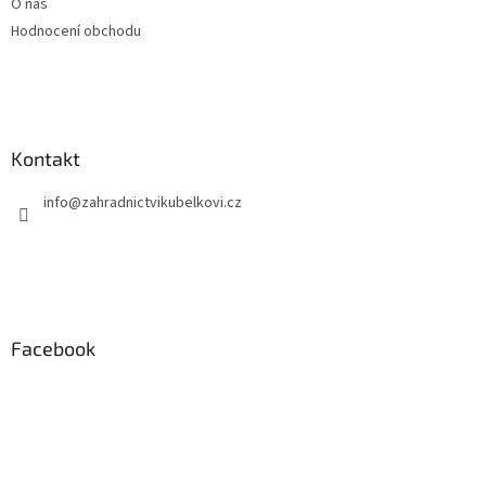
O nás
Hodnocení obchodu
Kontakt
info
@
zahradnictvikubelkovi.cz
Facebook