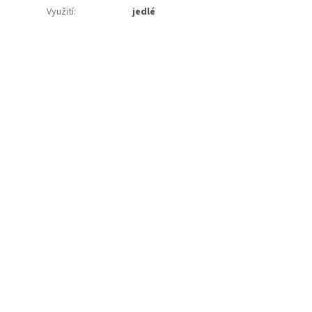
Využití
:
jedlé