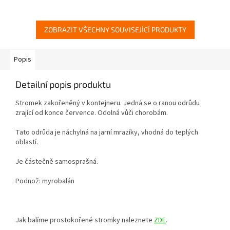
ZOBRAZIT VŠECHNY SOUVISEJÍCÍ PRODUKTY
Popis
Detailní popis produktu
Stromek zakořeněný v kontejneru. Jedná se o ranou odrůdu
zrající od konce července. Odolná vůči chorobám.
Tato odrůda je náchylná na jarní mrazíky, vhodná do teplých
oblastí.
Je částečně samosprašná.
Podnož: myrobalán
Jak balíme prostokořené stromky naleznete
ZDE
.