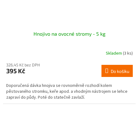
Hnojivo na ovocné stromy - 5 kg
Skladem
(3 ks)
326,45 Kč bez DPH
395 Kč
Do košíku
Doporučená dávka hnojiva se rovnoměrně rozhodí kolem
pěstovaného stromku, keře apod. a vhodným nástrojem se lehce
zapraví do půdy. Poté do statečně zavlaží.