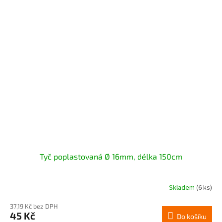
Tyč poplastovaná Ø 16mm, délka 150cm
Skladem
(6 ks)
37,19 Kč bez DPH
45 Kč
Do košíku