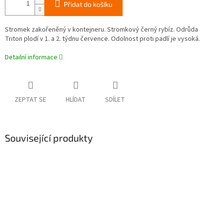
Přidat do košíku
Stromek zakořeněný v kontejneru. Stromkový černý rybíz. Odrůda
Triton plodí v 1. a 2. týdnu července. Odolnost proti padlí je vysoká.
Detailní informace
ZEPTAT SE
HLÍDAT
SDÍLET
Související produkty