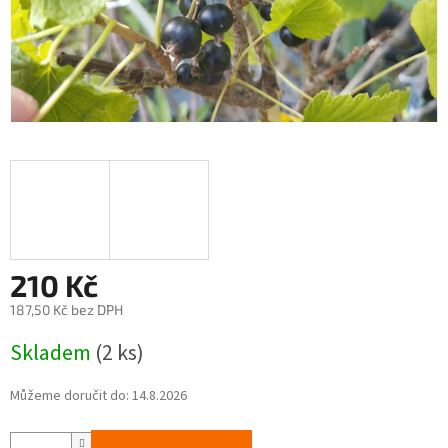
210 Kč
187,50 Kč bez DPH
Měrná
Skladem
(2 ks)
cena:
Můžeme doručit do:
14.8.2026