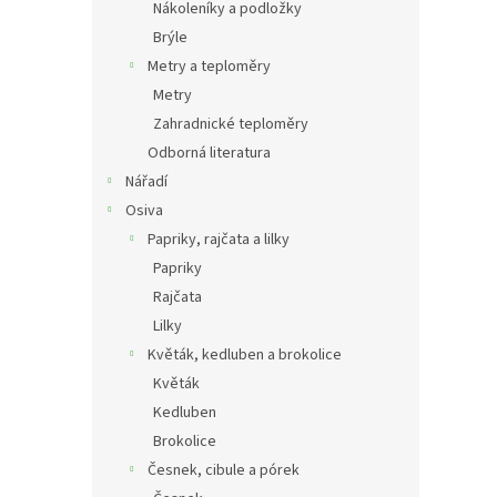
Nákoleníky a podložky
Brýle
Metry a teploměry
Metry
Zahradnické teploměry
Odborná literatura
Nářadí
Osiva
Papriky, rajčata a lilky
Papriky
Rajčata
Lilky
Květák, kedluben a brokolice
Květák
Kedluben
Brokolice
Česnek, cibule a pórek