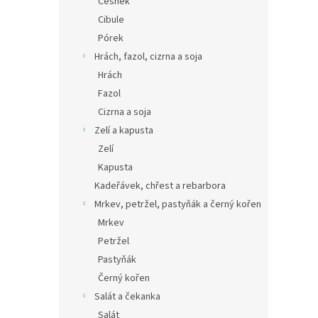
Česnek
Cibule
Pórek
Hrách, fazol, cizrna a soja
Hrách
Fazol
Cizrna a soja
Zelí a kapusta
Zelí
Kapusta
Kadeřávek, chřest a rebarbora
Mrkev, petržel, pastyňák a černý kořen
Mrkev
Petržel
Pastyňák
Černý kořen
Salát a čekanka
Salát