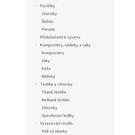
Postřiky
Choroby
Škůdci
Plevele
Příslušenství k výsevu
Kompostéry, nádoby a vaky
Kompostery
Vaky
Koše
Nádoby
Textilie a stínovky
Tkané textilie
Netkaná textilie
Stínovky
Upevňovací kolíky
Vyvazování rostlin
Sítě na okurky