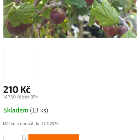
210 Kč
187,50 Kč bez DPH
Měrná
Skladem
(13 ks)
cena:
Můžeme doručit do:
17.8.2026