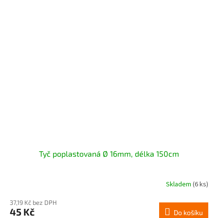
Tyč poplastovaná Ø 16mm, délka 150cm
Skladem
(6 ks)
37,19 Kč bez DPH
45 Kč
Do košíku