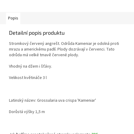
Popis
Detailní popis produktu
Stromkový červený angrešt. Odrůda Kameniar je odolná proti
mrazu a americkému padlí. Plody dozrávají v červenci. Tato
odrůda má velké tmavě červené plody.
Vhodný na džem i šťávy.
Velikost květináče 3 l
Latinský název: Grossularia uva crispa 'Kameniar'
Dorůstá výšky 1,5 m