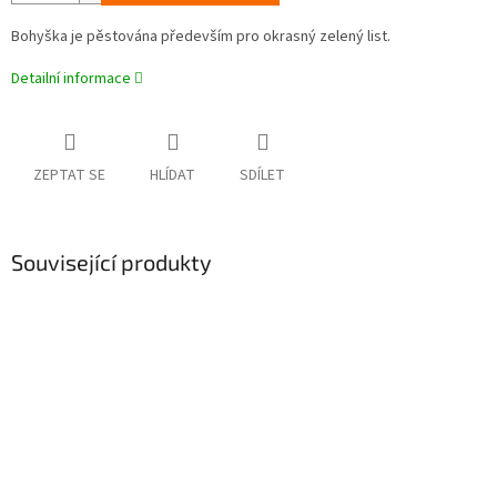
Bohyška je pěstována především pro okrasný zelený list.
Detailní informace
ZEPTAT SE
HLÍDAT
SDÍLET
Související produkty