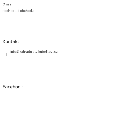
O nás
Hodnocení obchodu
Kontakt
info
@
zahradnictvikubelkovi.cz
Facebook