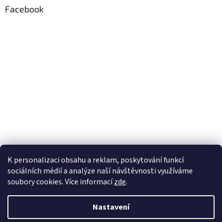
Facebook
K personalizaci obsahu a reklam, poskytování funkcí
sociálních médií a analýze naší návštěvnosti využíváme
soubory cookies. Více informací
zde
.
Vytvořil Shoptet
Nastavení