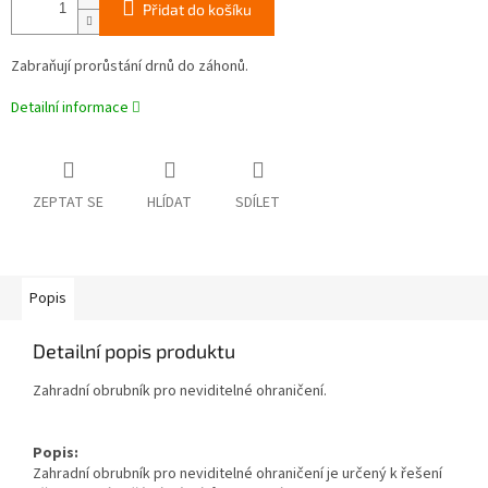
Přidat do košíku
Zabraňují prorůstání drnů do záhonů.
Detailní informace
ZEPTAT SE
HLÍDAT
SDÍLET
Popis
Detailní popis produktu
Zahradní obrubník pro neviditelné ohraničení.
Popis:
Zahradní obrubník pro neviditelné ohraničení je určený k řešení