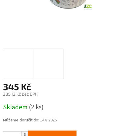
345 Kč
285,12 Kč bez DPH
Měrná
Skladem
(2 ks)
cena:
Můžeme doručit do:
14.8.2026