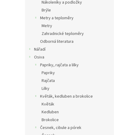
Nákoleníky a podložky
Brýle
Metry a teploměry
Metry
Zahradnické teploměry
Odborná literatura
Nářadí
Osiva
Papriky, rajčata a lilky
Papriky
Rajčata
Lilky
Květák, kedluben a brokolice
Květák
Kedluben
Brokolice
Česnek, cibule a pórek