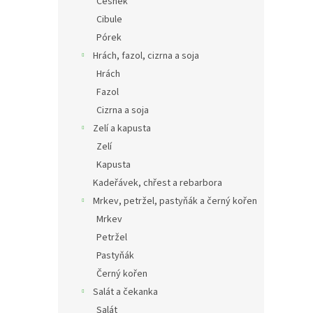
Česnek
Cibule
Pórek
Hrách, fazol, cizrna a soja
Hrách
Fazol
Cizrna a soja
Zelí a kapusta
Zelí
Kapusta
Kadeřávek, chřest a rebarbora
Mrkev, petržel, pastyňák a černý kořen
Mrkev
Petržel
Pastyňák
Černý kořen
Salát a čekanka
Salát