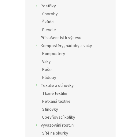
Postřiky
Choroby
Škůdci
Plevele
Příslušenství k výsevu
Kompostéry, nádoby a vaky
Kompostery
Vaky
Koše
Nádoby
Textilie a stínovky
Tkané textilie
Netkaná textilie
Stínovky
Upevňovací kolíky
Vyvazování rostlin
Sítě na okurky