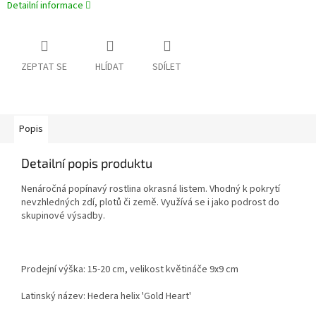
Detailní informace
ZEPTAT SE
HLÍDAT
SDÍLET
Popis
Detailní popis produktu
Nenáročná popínavý rostlina okrasná listem. Vhodný k pokrytí
nevzhledných zdí, plotů či země. Využívá se i jako podrost do
skupinové výsadby.
Prodejní výška: 15-20 cm, velikost květináče 9x9 cm
Latinský název: Hedera helix 'Gold Heart'