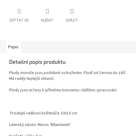
ZEPTAT SE
HLÍDAT
SDÍLET
Popis
Detailní popis produktu
Plody moruše jsou podobné ostružinám. Plodí od června do září.
Má raději teplejší oblasti.
Plody jsou určeny k přímému konzumu i dalšímu zpracování.
Prodejní velikost květináče 10x10 cm
Latinský název: Morus 'Milanówek'