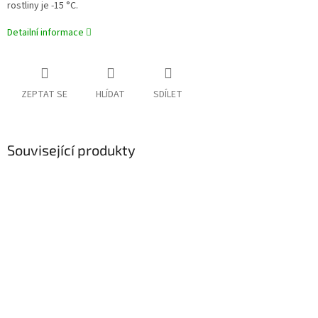
rostliny je -15 °C.
Detailní informace
ZEPTAT SE
HLÍDAT
SDÍLET
Související produkty