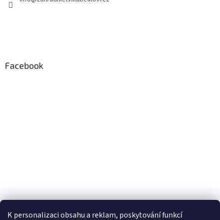
Facebook
K personalizaci obsahu a reklam, poskytování funkcí