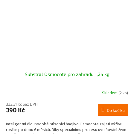
Substral Osmocote pro zahradu 1,25 kg
Skladem
(2 ks)
322,31 Kč bez DPH
390 Kč
Do košíku
Inteligentní dlouhodobě působící hnojivo Osmocote zajistí výživu
rostlin po dobu 6 měsíců. Díky speciálnímu procesu uvolňování živin