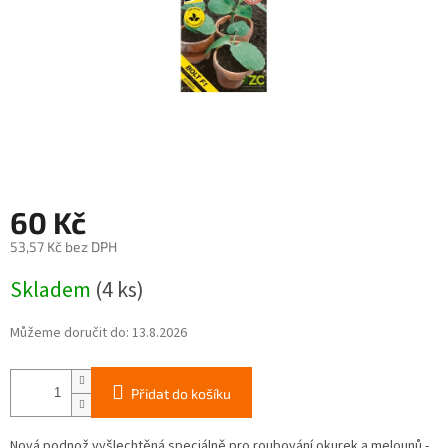
60 Kč
53,57 Kč bez DPH
Měrná
Skladem
(4 ks)
cena:
Můžeme doručit do:
13.8.2026
Přidat do košíku
Nová podnož vyšlechtěná speciálně pro roubování okurek a melounů -