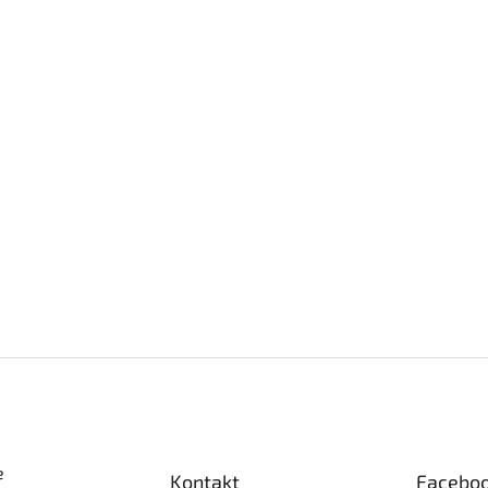
e
Kontakt
Facebo