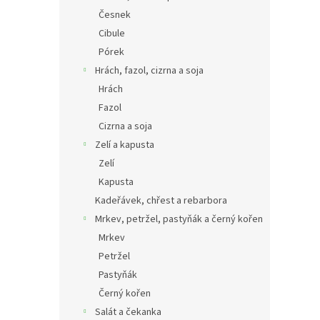
Česnek
Cibule
Pórek
Hrách, fazol, cizrna a soja
Hrách
Fazol
Cizrna a soja
Zelí a kapusta
Zelí
Kapusta
Kadeřávek, chřest a rebarbora
Mrkev, petržel, pastyňák a černý kořen
Mrkev
Petržel
Pastyňák
Černý kořen
Salát a čekanka