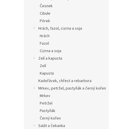
Česnek
Cibule
Pórek
Hrách, fazol, cizrna a soja
Hrách
Fazol
Cizrna a soja
Zelí a kapusta
Zelí
Kapusta
Kadeřávek, chřest a rebarbora
Mrkev, petržel, pastyňák a černý kořen
Mrkev
Petržel
Pastyňák
Černý kořen
Salát a čekanka