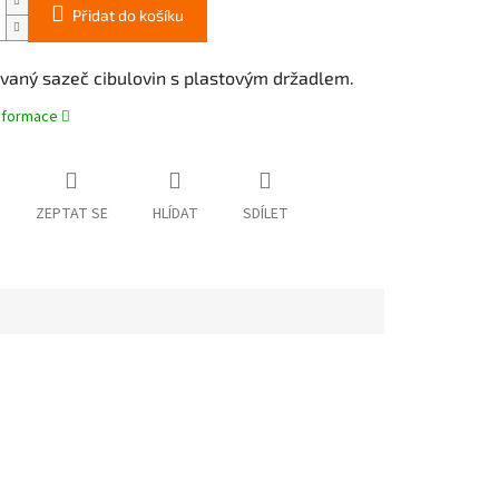
Přidat do košíku
vaný sazeč cibulovin s plastovým držadlem.
informace
ZEPTAT SE
HLÍDAT
SDÍLET