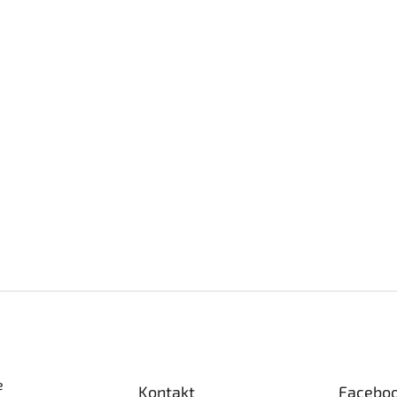
e
Kontakt
Facebo