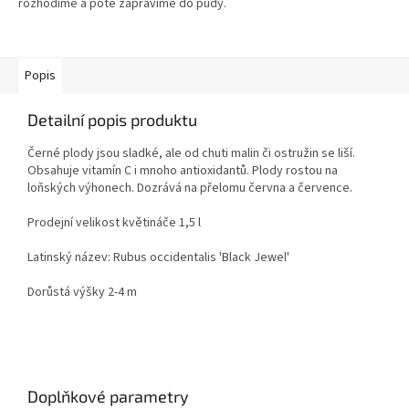
rozhodíme a poté zapravíme do půdy.
Popis
Detailní popis produktu
Černé plody jsou sladké, ale od chuti malin či ostružin se liší.
Obsahuje vitamín C i mnoho antioxidantů. Plody rostou na
loňských výhonech. Dozrává na přelomu června a července.
Prodejní velikost květináče 1,5 l
Latinský název: Rubus occidentalis 'Black Jewel'
Dorůstá výšky 2-4 m
Doplňkové parametry