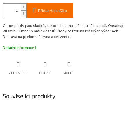
Přidat do košíku
Černé plody jsou sladké, ale od chuti malin či ostružin se liší. Obsahuje
vitamín C i mnoho antioxidantů. Plody rostou na loňských výhonech.
Dozrává na přelomu června a července.
Detailní informace
ZEPTAT SE
HLÍDAT
SDÍLET
Související produkty