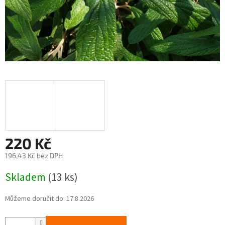
220 Kč
196,43 Kč bez DPH
Měrná
Skladem
(13 ks)
cena:
Můžeme doručit do:
17.8.2026