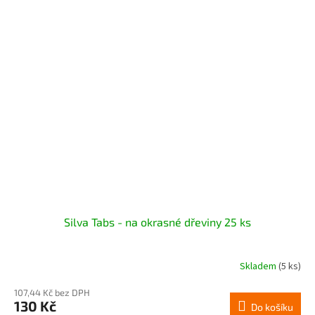
Silva Tabs - na okrasné dřeviny 25 ks
Skladem
(5 ks)
107,44 Kč bez DPH
130 Kč
Do košíku