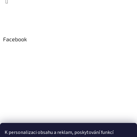
Facebook
K personalizaci obsahu a reklam, poskytování funkcí