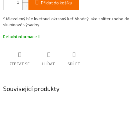
Přidat do košíku
Stálezelený bíle kvetoucí okrasný keř. Vhodný jako soliteru nebo do
skupinové výsadby.
Detailní informace
ZEPTAT SE
HLÍDAT
SDÍLET
Související produkty