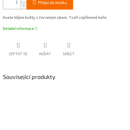
Přidat do košíku
Kvete bílými květy s červeným okem. Tvoří vzpřímené keře.
Detailní informace
ZEPTAT SE
HLÍDAT
SDÍLET
Související produkty