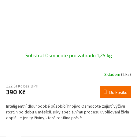
Substral Osmocote pro zahradu 1,25 kg
Skladem
(2 ks)
322,31 Kč bez DPH
390 Kč
Do košíku
Inteligentní dlouhodobě působící hnojivo Osmocote zajistí výživu
rostlin po dobu 6 měsíců. Díky speciálnímu procesu uvolňování živin
doplňuje jen ty živiny,které rostlina právě...