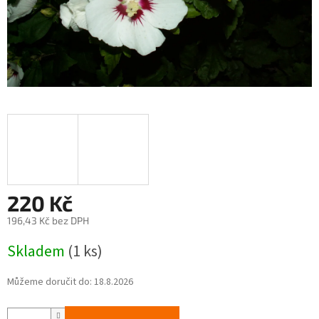
220 Kč
196,43 Kč bez DPH
Měrná
Skladem
(1 ks)
cena:
Můžeme doručit do:
18.8.2026