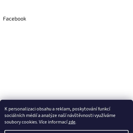
Facebook
K personalizaci obsahu a reklam, poskytování funkcí
sociálních médií a analýze naší návštěvnosti využíváme
soubory cookies. Více informací
zde
.