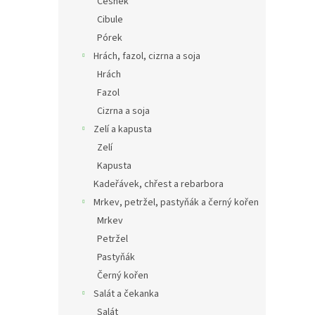
Česnek
Cibule
Pórek
Hrách, fazol, cizrna a soja
Hrách
Fazol
Cizrna a soja
Zelí a kapusta
Zelí
Kapusta
Kadeřávek, chřest a rebarbora
Mrkev, petržel, pastyňák a černý kořen
Mrkev
Petržel
Pastyňák
Černý kořen
Salát a čekanka
Salát