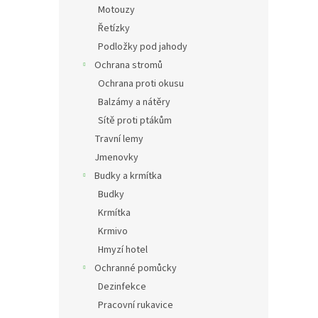
Motouzy
Řetízky
Podložky pod jahody
Ochrana stromů
Ochrana proti okusu
Balzámy a nátěry
Sítě proti ptákům
Travní lemy
Jmenovky
Budky a krmítka
Budky
Krmítka
Krmivo
Hmyzí hotel
Ochranné pomůcky
Dezinfekce
Pracovní rukavice