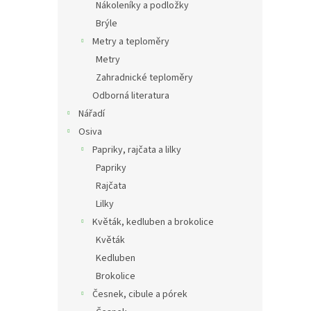
Nákoleníky a podložky
Brýle
Metry a teploměry
Metry
Zahradnické teploměry
Odborná literatura
Nářadí
Osiva
Papriky, rajčata a lilky
Papriky
Rajčata
Lilky
Květák, kedluben a brokolice
Květák
Kedluben
Brokolice
Česnek, cibule a pórek