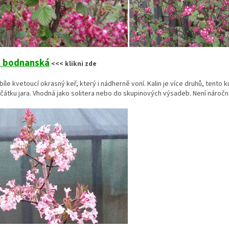
a bodnanská
<<< klikni zde
íle kvetoucí okrasný keř, který i nádherně voní. Kalin je více druhů, tento k
čátku jara. Vhodná jako solitera nebo do skupinových výsadeb. Není náročná