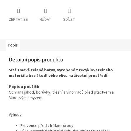
ZEPTAT SE
HLÍDAT
SDÍLET
Popis
Detailní popis produktu
Sítě tmavě zelené barvy, vyrobené z recyklovatelného
materiálu bez škodlivého vlivu na životní prostředí.
Popis a použití:
Ochrana jahod, borůvky, třešní a vinohradů před ptactvem a
škodlivým hmyzem.
Výhody:
Prevence před ztrátami úrody.