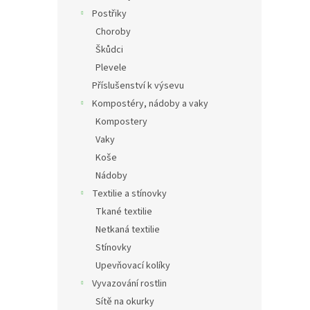
Postřiky
Choroby
Škůdci
Plevele
Příslušenství k výsevu
Kompostéry, nádoby a vaky
Kompostery
Vaky
Koše
Nádoby
Textilie a stínovky
Tkané textilie
Netkaná textilie
Stínovky
Upevňovací kolíky
Vyvazování rostlin
Sítě na okurky