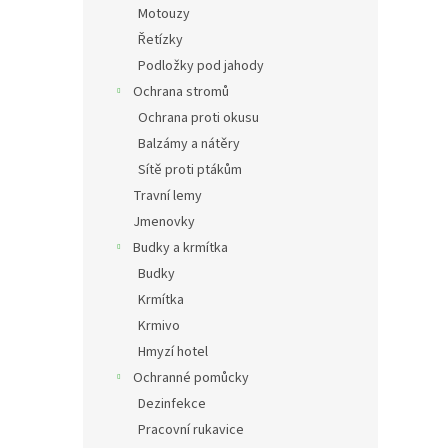
Motouzy
Řetízky
Podložky pod jahody
Ochrana stromů
Ochrana proti okusu
Balzámy a nátěry
Sítě proti ptákům
Travní lemy
Jmenovky
Budky a krmítka
Budky
Krmítka
Krmivo
Hmyzí hotel
Ochranné pomůcky
Dezinfekce
Pracovní rukavice