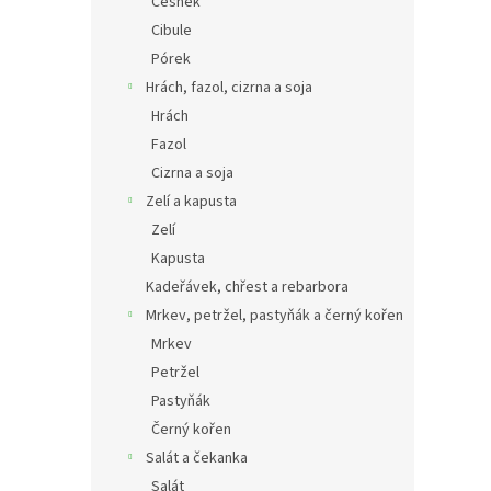
Česnek
Cibule
Pórek
Hrách, fazol, cizrna a soja
Hrách
Fazol
Cizrna a soja
Zelí a kapusta
Zelí
Kapusta
Kadeřávek, chřest a rebarbora
Mrkev, petržel, pastyňák a černý kořen
Mrkev
Petržel
Pastyňák
Černý kořen
Salát a čekanka
Salát