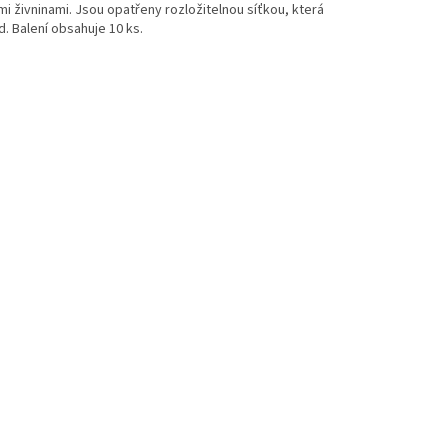
i živninami. Jsou opatřeny rozložitelnou síťkou, která
d. Balení obsahuje 10 ks.