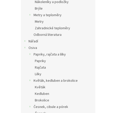
Nákoleníky a podložky
Brýle
Metry a teploměry
Metry
Zahradnické teploměry
Odborná literatura
Nářadí
Osiva
Papriky, rajčata a lilky
Papriky
Rajčata
Lilky
Květák, kedluben a brokolice
Květák
Kedluben
Brokolice
Česnek, cibule a pórek