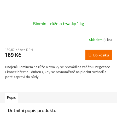
Biomin - růže a trvalky 1 kg
Skladem
(9 ks)
139,67 Kč bez DPH
169 Kč
Do košíku
Hnojení Biominem na růže a trvalky se provádí na začátku vegetace
( konec března - duben ), kdy se rovnoměrně na plochu rozhodí a
poté zapraví do půdy.
Popis
Detailní popis produktu